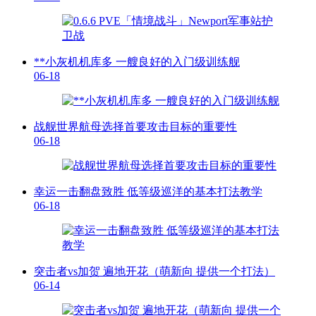
**小灰机机库多 一艘良好的入门级训练舰
06-18
战舰世界航母选择首要攻击目标的重要性
06-18
幸运一击翻盘致胜 低等级巡洋的基本打法教学
06-18
突击者vs加贺 遍地开花（萌新向 提供一个打法）
06-14