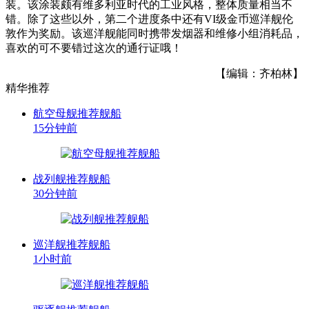
装。该涂装颇有维多利亚时代的工业风格，整体质量相当不
错。除了这些以外，第二个进度条中还有VI级金币巡洋舰伦
敦作为奖励。该巡洋舰能同时携带发烟器和维修小组消耗品，
喜欢的可不要错过这次的通行证哦！
【编辑：齐柏林】
精华推荐
航空母舰推荐舰船
15分钟前
战列舰推荐舰船
30分钟前
巡洋舰推荐舰船
1小时前