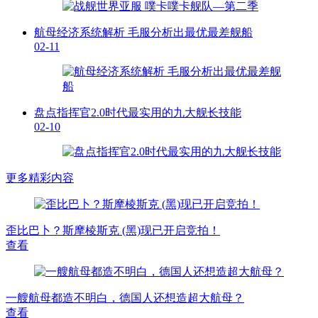
航母经济系统解析 毛服分析出最优最差舰船
02-11
盘点指挥官2.0时代最实用的九大舰长技能
02-10
更多精彩内容
歪比巴卜？斯摩棱斯克 (黑)现已开启竞拍！
查看
一艘航母都造不明白，德国人还想造超大航母？
查看