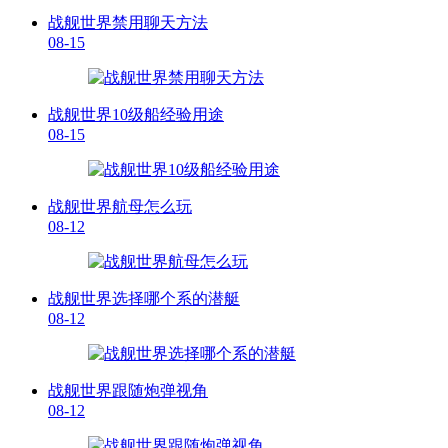
战舰世界禁用聊天方法
08-15
战舰世界10级船经验用途
08-15
战舰世界航母怎么玩
08-12
战舰世界选择哪个系的潜艇
08-12
战舰世界跟随炮弹视角
08-12