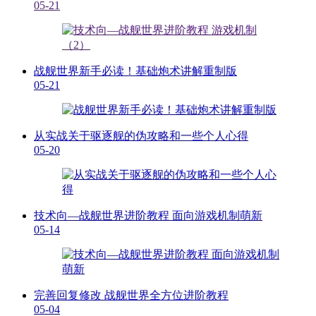
05-21
战舰世界新手必读！基础炮术讲解重制版
05-21
从实战关于驱逐舰的伪攻略和一些个人心得
05-20
技术向—战舰世界进阶教程 面向游戏机制萌新
05-14
完善回复修改 战舰世界全方位进阶教程
05-04