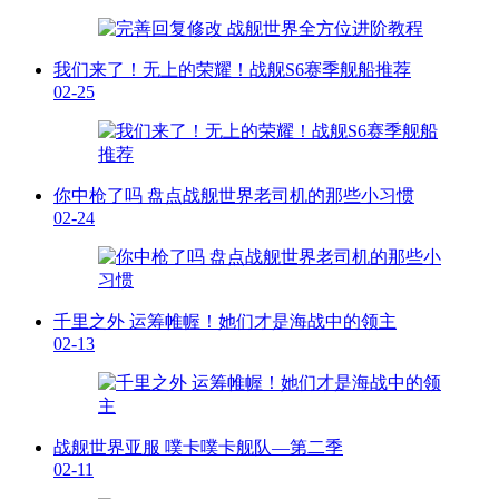
我们来了！无上的荣耀！战舰S6赛季舰船推荐
02-25
你中枪了吗 盘点战舰世界老司机的那些小习惯
02-24
千里之外 运筹帷幄！她们才是海战中的领主
02-13
战舰世界亚服 噗卡噗卡舰队—第二季
02-11