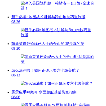
新手必读! 地图战术讲解与跨山炮技巧重制版
08-26
萌新菜逼评论现已入手的金币船 我是真的菜
08-20
怎么涂油啦！如何正确玩耍六七级美航？
08-13
霹雳应手鸣雕弓 水面舰艇基础防空指南
08-06