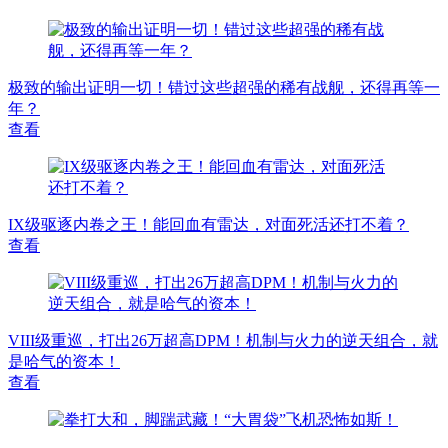
极致的输出证明一切！错过这些超强的稀有战舰，还得再等一
年？
查看
IX级驱逐内卷之王！能回血有雷达，对面死活还打不着？
查看
VIII级重巡，打出26万超高DPM！机制与火力的逆天组合，就
是哈气的资本！
查看