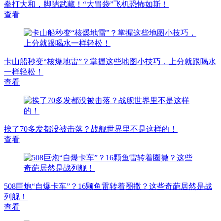
拳打大和，脚踹武藏！“大胃袋”飞机恐怖如斯！
查看
卡山船秒变“核爆地雷”？掌握这些地图小技巧，上分就跟喝水
一样轻松！
查看
挨了70多发都没被击落？战舰世界里不是这样的！
查看
508巨炮“自爆卡车”？16颗鱼雷转着圈撒？这些奇葩居然是战
列舰！
查看