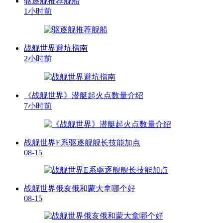
驱逐舰推荐舰船
1小时前
战舰世界避坑指南
2小时前
《战舰世界》潜艇起火点数量介绍
7小时前
战舰世界E系驱逐舰舰长技能加点
08-15
战舰世界俄亥俄和蒙大拿哪个好
08-15