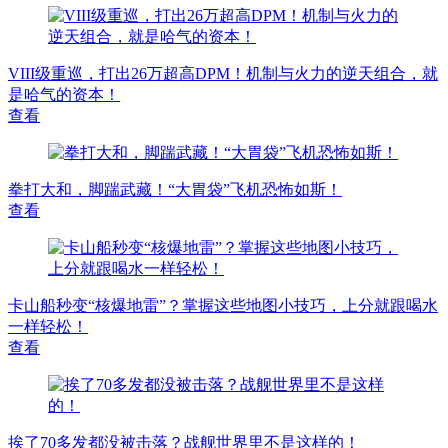
VIII级重巡，打出26万超高DPM！机制与火力的逆天组合，就
是哈气的资本！
查看
拳打大和，脚踹武藏！“大胃袋”飞机恐怖如斯！
查看
卡山船秒变“核爆地雷”？掌握这些地图小技巧，上分就跟喝水
一样轻松！
查看
挨了70多发都没被击落？战舰世界里不是这样的！