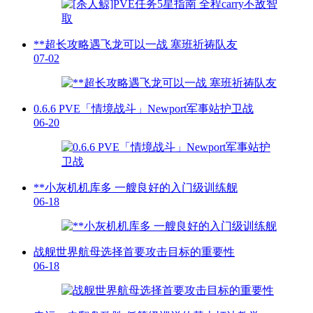
**超长攻略遇飞龙可以一战 塞班祈祷队友
07-02
0.6.6 PVE「情境战斗」Newport军事站护卫战
06-20
**小灰机机库多 一艘良好的入门级训练舰
06-18
战舰世界航母选择首要攻击目标的重要性
06-18