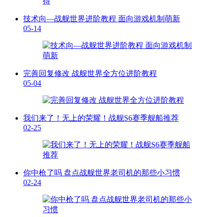
技术向—战舰世界进阶教程 面向游戏机制萌新
05-14
完善回复修改 战舰世界全方位进阶教程
05-04
我们来了！无上的荣耀！战舰S6赛季舰船推荐
02-25
你中枪了吗 盘点战舰世界老司机的那些小习惯
02-24