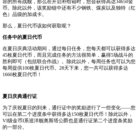
容的所有战舰，那么在开启补给箱时，您会获得高达34650金
币。除此以外，该奖励链中还有不少钢铁、煤炭以及独特（红
色）品级的加成卡。
那么，夏日代币该如何获取呢？
任务中的夏日代币
在夏日庆典活动期间，通过每日任务，您每天都可以获得多达
45枚夏日代币，而且完成任务的方法很简单，赢得5场战斗的
胜利即可（包括联合作战）。除此以外，每周任务也可以为您
每周提供100枚夏日代币。28天下来，您一共可以获得多达
1660枚夏日代币！
夏日庆典通行证
为了庆祝夏日的到来，通行证中的奖励进行了一些变化——您
可以在第二个进度条中获得多达150枚夏日代币！除此以外，
VI级金币I系巡洋舰奥斯塔公爵也是通行证第二个进度条奖励
的一部分。