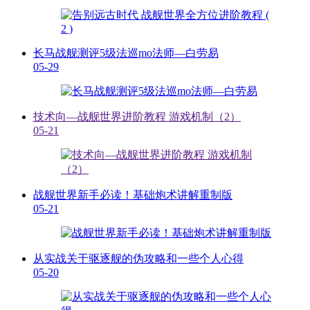
长马战舰测评5级法巡mo法师—白劳易
05-29
技术向—战舰世界进阶教程 游戏机制（2）
05-21
战舰世界新手必读！基础炮术讲解重制版
05-21
从实战关于驱逐舰的伪攻略和一些个人心得
05-20