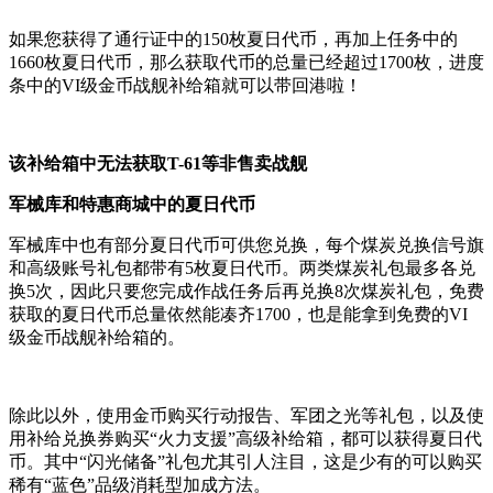
如果您获得了通行证中的150枚夏日代币，再加上任务中的
1660枚夏日代币，那么获取代币的总量已经超过1700枚，进度
条中的VI级金币战舰补给箱就可以带回港啦！
该补给箱中无法获取T-61等非售卖战舰
军械库和特惠商城中的夏日代币
军械库中也有部分夏日代币可供您兑换，每个煤炭兑换信号旗
和高级账号礼包都带有5枚夏日代币。两类煤炭礼包最多各兑
换5次，因此只要您完成作战任务后再兑换8次煤炭礼包，免费
获取的夏日代币总量依然能凑齐1700，也是能拿到免费的VI
级金币战舰补给箱的。
除此以外，使用金币购买行动报告、军团之光等礼包，以及使
用补给兑换券购买“火力支援”高级补给箱，都可以获得夏日代
币。其中“
闪光储备
”礼包尤其引人注目，这是少有的可以购买
稀有“蓝色”品级消耗型加成方法。