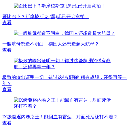
歪比巴卜？斯摩棱斯克 (黑)现已开启竞拍！
查看
一艘航母都造不明白，德国人还想造超大航母？
查看
极致的输出证明一切！错过这些超强的稀有战舰，还得再等一
年？
查看
IX级驱逐内卷之王！能回血有雷达，对面死活还打不着？
查看