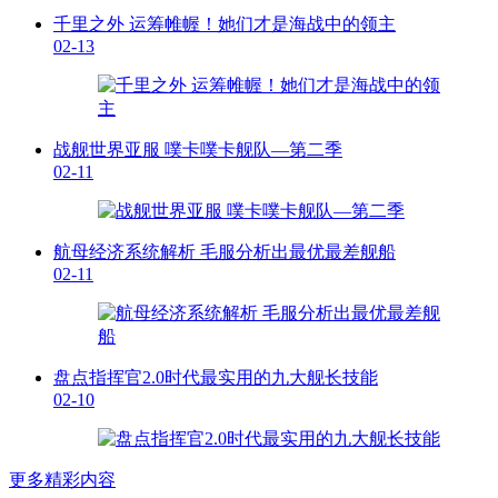
千里之外 运筹帷幄！她们才是海战中的领主
02-13
战舰世界亚服 噗卡噗卡舰队—第二季
02-11
航母经济系统解析 毛服分析出最优最差舰船
02-11
盘点指挥官2.0时代最实用的九大舰长技能
02-10
更多精彩内容