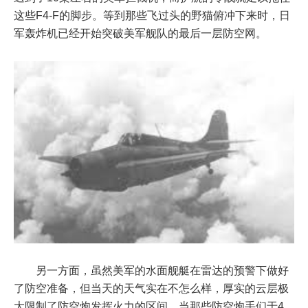
这些F4-F的脚步。等到那些飞过头的野猫俯冲下来时，日
军轰炸机已经开始突破美军舰队的最后一层防空网。
另一方面，虽然美军的水面舰艇在雷达的预警下做好
了防空准备，但当天的天气实在不怎么样，厚实的云层极
大限制了防空炮发挥火力的区间，当那些防空炮手们于4