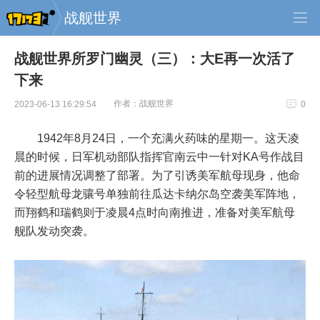
战舰世界
战舰世界所罗门幽灵（三）：大E再一次活了
下来
作者：战舰世界
2023-06-13 16:29:54
0
1942年8月24日，一个充满火药味的星期一。这天凌
晨的时候，日军机动部队指挥官南云中一针对KA号作战目
前的进展情况调整了部署。为了引诱美军航母现身，他命
令轻型航母龙骧号单独前往瓜达卡纳尔岛空袭美军阵地，
而翔鹤和瑞鹤则于凌晨4点时向南推进，准备对美军航母
舰队发动突袭。