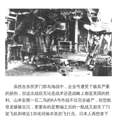
虽然在东所罗门群岛海战中，企业号遭受了极其严重
的损伤，但这次战役无论是战术还是战略上都是美国的胜
利。山本妄图一石二鸟的KA号作战不仅完全破产，轻型航
母龙骧被击沉，更要命的是整编之后的一航战又损失了71
架飞机和将近130名经验丰富的飞行员。日本人再想拿下