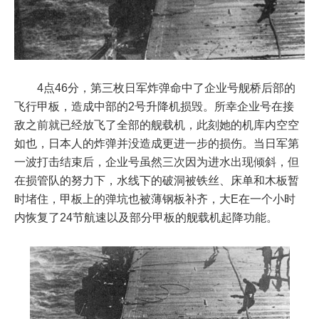
4点46分，第三枚日军炸弹命中了企业号舰桥后部的
飞行甲板，造成中部的2号升降机损毁。所幸企业号在接
敌之前就已经放飞了全部的舰载机，此刻她的机库内空空
如也，日本人的炸弹并没造成更进一步的损伤。当日军第
一波打击结束后，企业号虽然三次因为进水出现倾斜，但
在损管队的努力下，水线下的破洞被铁丝、床单和木板暂
时堵住，甲板上的弹坑也被薄钢板补齐，大E在一个小时
内恢复了24节航速以及部分甲板的舰载机起降功能。