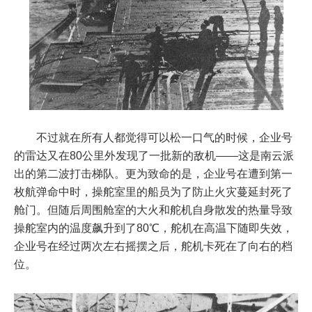
不过就在所有人都觉得可以松一口气的时候，企业号
的雷达又在80公里外发现了一批新的敌机——这是南云派
出的第二波打击梯队。更为致命的是，企业号在遭到第一
枚航弹命中时，操舵室里的船员为了防止火灾蔓延封死了
舱门。但随后周围舱室的大火和舵机自身散发的热量导致
操舵室内的温度飙升到了80℃，舵机在高温下随即失效，
企业号在经过两次左右摇摆之后，舵机卡死在了向右的档
位。