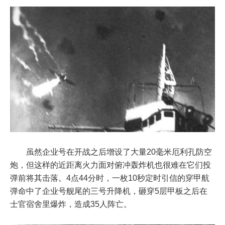
虽然企业号在开战之后增设了大量20毫米厄利孔防空
炮，但这样的近距离火力面对俯冲轰炸机也很难在它们投
弹前将其击落。4点44分时，一枚10秒定时引信的穿甲航
弹命中了企业号舰尾的三号升降机，砸穿5层甲板之后在
士官宿舍里爆炸，造成35人阵亡。