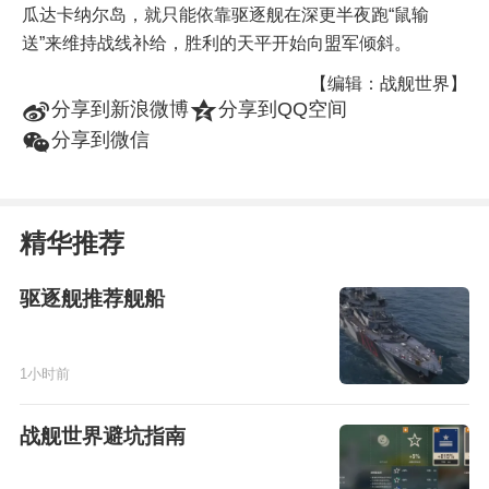
瓜达卡纳尔岛，就只能依靠驱逐舰在深更半夜跑“鼠输
送”来维持战线补给，胜利的天平开始向盟军倾斜。
【编辑：战舰世界】
t
z
分享到新浪微博
分享到QQ空间
w
分享到微信
精华推荐
驱逐舰推荐舰船
1小时前
战舰世界避坑指南