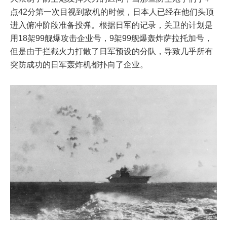
点42分第一次目视到敌机的时候，日本人已经在他们头顶
进入俯冲阶段准备投弹。根据日军的记录，关卫的计划是
用18架99舰爆攻击企业号，9架99舰爆轰炸萨拉托加号，
但是由于拦截火力打散了日军预设的分队，导致几乎所有
突防成功的日军轰炸机都扑向了企业。