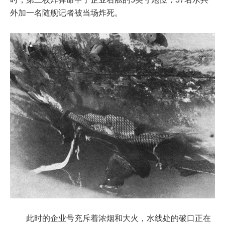
外加一名随舰记者被当场炸死。
此时的企业号充斥着浓烟和大火，水线处的破口正在