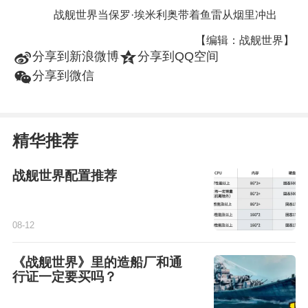
战舰世界当保罗·埃米利奥带着鱼雷从烟里冲出
【编辑：战舰世界】
t
z
分享到新浪微博
分享到QQ空间
w
分享到微信
精华推荐
战舰世界配置推荐
08-12
《战舰世界》里的造船厂和通
行证一定要买吗？