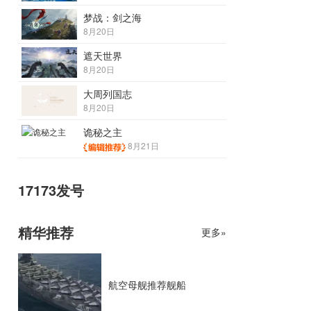
梦战：剑之海
8月20日
遮天世界
8月20日
大周列国志
8月20日
诡秘之主
8月21日
17173发号
精华推荐
更多»
航空母舰推荐舰船