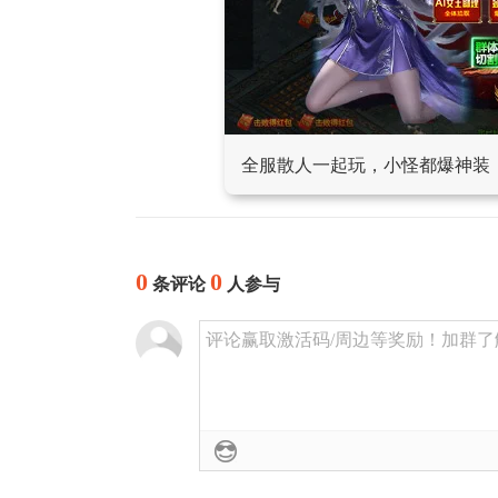
全服散人一起玩，小怪都爆神装
0
0
条评论
人参与
评论赢取激活码/周边等奖励！加群了解详情