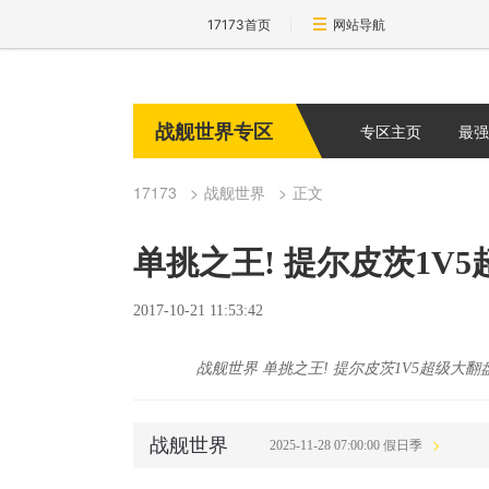
17173首页
网站导航
战舰世界专区
专区主页
最强
17173
战舰世界
正文
单挑之王! 提尔皮茨1V
2017-10-21 11:53:42
战舰世界 单挑之王! 提尔皮茨1V5超级大翻
战舰世界
2025-11-28 07:00:00 假日季