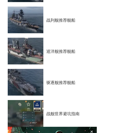
战列舰推荐舰船
巡洋舰推荐舰船
驱逐舰推荐舰船
战舰世界避坑指南
×