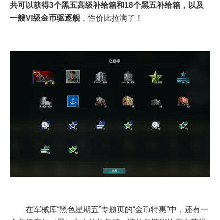
共可以获得3个黑五高级补给箱和18个黑五补给箱，以及
一艘VI级金币驱逐舰
，性价比拉满了！
在军械库“黑色星期五”专题页的“金币特惠”中，还有一