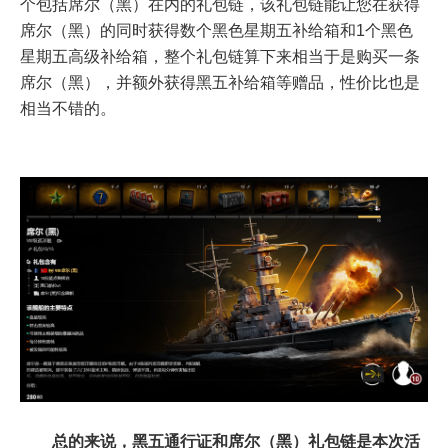
个包括席尔（黑）在内的礼包链，该礼包链能让您在获得
席尔（黑）的同时获得数个黑色星期五补给箱和1个黑色
星期五高级补给箱，整个礼包链算下来相当于是购买一条
席尔（黑），并额外获得黑五补给箱等赠品，性价比也是
相当不错的。
总的来说，黑五通行证和席尔（黑）礼包链是本次活