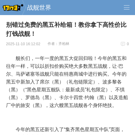
战舰世界
别错过免费的黑五补给箱！教你拿下高性价比
打钱战舰！
作者：齐柏林
2025-11-10 16:12:02
0
舰长们，一年一度的黑五大促回归啦！今年的黑五和
往年一样，可以以折扣价购买绝大多数黑五战舰，让·巴
尔、马萨诸塞等战舰只能在特惠商城中进行购买。今年的
黑五中新加入了席尔（黑）（礼包链限定）、波多黎各
（黑）（“黑色星期五舰队：最新成员”礼包限定）、不惧
（黑）、罗德岛（黑）、卡尔十四世·约翰（黑）以及造船
厂中的旅安（黑），这六艘黑五战舰各个身怀绝技。
今年的黑五还新引入了“集齐黑色星期五中队”页面，