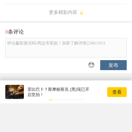
更多精彩内容
0
条评论
评论赢取激活码/周边等奖励！加群了解详情224611913
发布
歪比巴卜？斯摩棱斯克 (黑)现已开
查看
启竞拍！
Copyright © 2001-2017 17173.com
Copyright © 2001-2026 17173. All rights reserved.