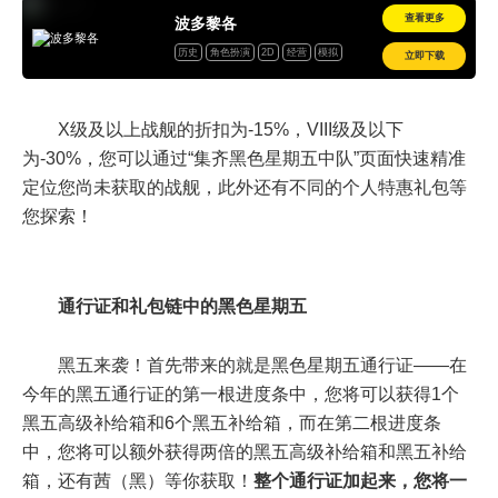
查看更多
波多黎各
历史
角色扮演
2D
经营
模拟
立即下载
道具收费
X级及以上战舰的折扣为-15%，VIII级及以下
为-30%，您可以通过“集齐黑色星期五中队”页面快速精准
定位您尚未获取的战舰，此外还有不同的个人特惠礼包等
您探索！
通行证和礼包链中的黑色星期五
黑五来袭！首先带来的就是黑色星期五通行证——在
今年的黑五通行证的第一根进度条中，您将可以获得1个
黑五高级补给箱和6个黑五补给箱，而在第二根进度条
中，您将可以额外获得两倍的黑五高级补给箱和黑五补给
箱，还有茜（黑）等你获取！
整个通行证加起来，您将一