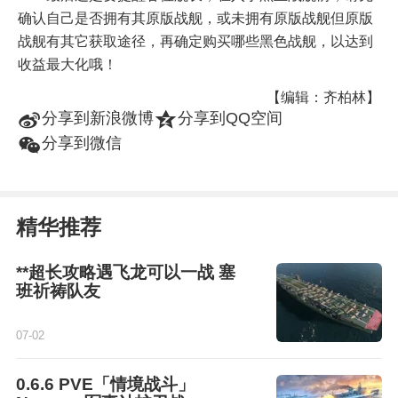
确认自己是否拥有其原版战舰，或未拥有原版战舰但原版
战舰有其它获取途径，再确定购买哪些黑色战舰，以达到
收益最大化哦！
【编辑：齐柏林】
t
z
分享到新浪微博
分享到QQ空间
w
分享到微信
精华推荐
**超长攻略遇飞龙可以一战 塞
班祈祷队友
07-02
0.6.6 PVE「情境战斗」