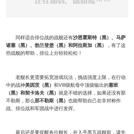
同样适合排位战的战舰还有
沙恩霍斯特（黑）、马萨
诸塞（黑）、勃兰登堡（黑）和阿拉斯加（黑）
，有了这
些战舰的帮助，排位上分轻轻松松！
老舰长更需要拓宽游戏玩法，挑战强度上限，在行动
中的战神
美因茨（黑）
和VIII级航母中顶级输出的
塞班
（黑）和契卡洛夫（黑）
就是不错的选择，如果还没有那
不勒斯，那么
那不勒斯（黑）
也能帮助自己在非对称作
战、排位战和军团战中进行发挥。
最后还是要提醒各位舰长，在入手黑五战舰前，请先