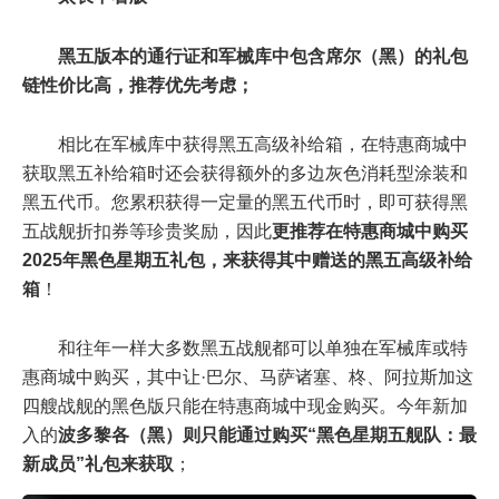
黑五版本的通行证和军械库中包含席尔（黑）的礼包
链性价比高，推荐优先考虑；
相比在军械库中获得黑五高级补给箱，在特惠商城中
获取黑五补给箱时还会获得额外的多边灰色消耗型涂装和
黑五代币。您累积获得一定量的黑五代币时，即可获得黑
五战舰折扣券等珍贵奖励，因此
更推荐在特惠商城中购买
2025年黑色星期五礼包，来获得其中赠送的黑五高级补给
箱
！
和往年一样大多数黑五战舰都可以单独在军械库或特
惠商城中购买，其中让·巴尔、马萨诸塞、柊、阿拉斯加这
四艘战舰的黑色版只能在特惠商城中现金购买。今年新加
入的
波多黎各（黑）则只能通过购买“黑色星期五舰队：最
新成员”礼包来获取
；