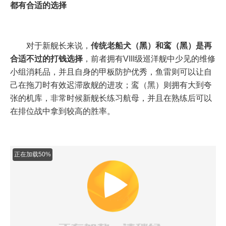
都有合适的选择
对于新舰长来说，
传统老船犬（黑）和鸾（黑）是再
合适不过的打钱选择
，前者拥有VIII级巡洋舰中少见的维修
小组消耗品，并且自身的甲板防护优秀，鱼雷则可以让自
己在拖刀时有效迟滞敌舰的进攻；鸾（黑）则拥有大到夸
张的机库，非常时候新舰长练习航母，并且在熟练后可以
在排位战中拿到较高的胜率。
正在加载72%