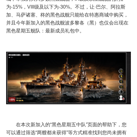
为-15%，VIII级及以下为-30%。不过，让·巴尔、阿拉斯
加、马萨诸塞、柊的黑色战舰只能给在特惠商城中购买，
并且今年新加入的黑色战舰波多黎各（黑）也仅会出现在
黑色星期五舰队：最新成员礼包中。
在本次新加入的“黑色星期五中队”页面的帮助下，您
可以通过筛选“两艘都未获得”等方式精准找到您尚未拥有