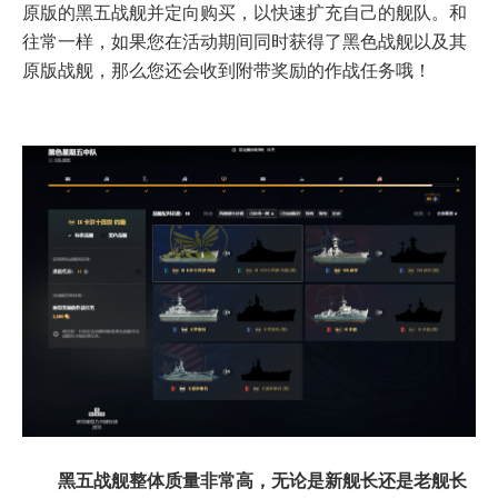
原版的黑五战舰并定向购买，以快速扩充自己的舰队。和
往常一样，如果您在活动期间同时获得了黑色战舰以及其
原版战舰，那么您还会收到附带奖励的作战任务哦！
黑五战舰整体质量非常高，无论是新舰长还是老舰长