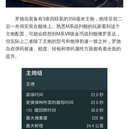
罗德岛装备有3座四联装的356毫米主炮，炮塔呈前二
后一布局安装在舰体上。熟悉M系战列舰的玩家看到这个
主炮配置，可能会联想到M系Ⅶ级金币战列舰佛罗里达，
但实际上二者除了主炮的型号和炮弹初速一致之外，罗德
岛在弹药射速、精度、转炮和弹药属性方面都有着全面的
提升。