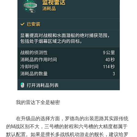
我的雷达下全是秘密
在升级品的选择方面，罗德岛的出装思路其实跟传统
的M战区别不大，三号槽的射程和六号槽的大精度都属于
默认配置。如果是擅长多战线机动游走的舰长，建议给罗