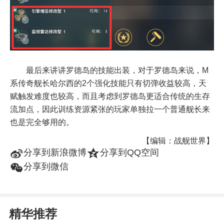
最后来讲讲罗德岛的技能出装，对于罗德岛来说，M
系传奇舰长哈尔西的2个强化技能只有切弹收益较高，天
赋触发难度也较高，而且考虑到罗德岛更适合传统的生存
流加点，因此训练资源紧张的玩家单独拉一个普通舰长来
也是完全够用的。
【编辑：战舰世界】
t
z
分享到新浪微博
分享到QQ空间
w
分享到微信
精华推荐