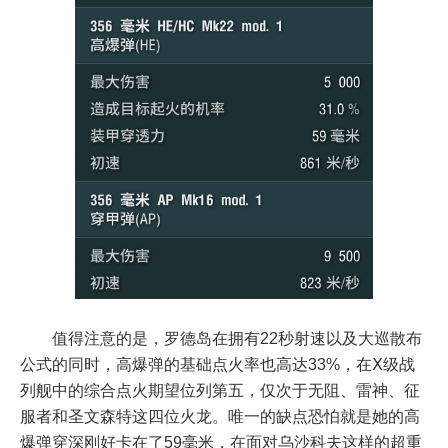
值得注意的是，罗德岛在拥有22秒射速以及大巡散布
公式的同时，高爆弹的基础点火率也高达33%，在Ⅹ级战
列舰中的综合点火期望位列第五，仅次于无阻、雷神、征
服者和圣文森特这四位火龙。唯一的缺点恐怕就是她的高
爆弹穿深刚好卡在了59毫米，在面对乌沙科夫这样的超重