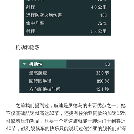
机动和隐蔽
之前我们提到过，航速是罗德岛的主要优点之一。她
不仅基础航速就高达33节，还拥有佐治亚同款的加速15%
引擎增压消耗品，只要一个航速旗就能一脚油门干到将近
40节，战列舰飙车的快乐只能说玩过佐治亚的舰长们都深