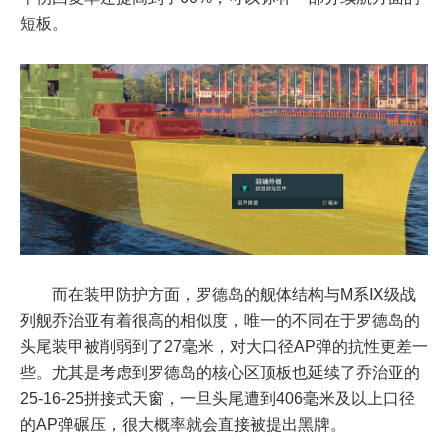
短板。
而在装甲防护方面，罗德岛的舰体结构与M系Ⅸ级战
列舰乔治亚有着很高的相似度，唯一的不同在于罗德岛的
头尾装甲被削弱到了27毫米，对大口径AP弹的抗性更差一
些。尤其是考虑到罗德岛的核心区顶板也延续了乔治亚的
25-16-25拼接式天窗，一旦头尾遭到406毫米及以上口径
的AP弹碾压，很大概率就会直接被提出黑牌。