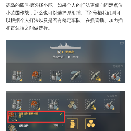
德岛的四号槽选择小舵，如果个人的打法更偏向固定点位
小范围作战，那么也可以选择弹射插。而2号槽我们则可
以根据个人打法以及是否有稳定车队，在损管插、加力插
和雷达插之间做选择。