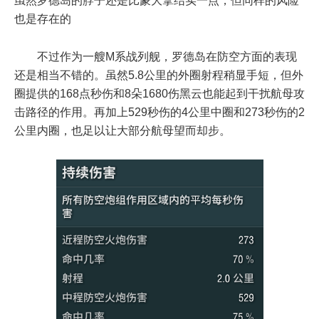
也是存在的
不过作为一艘M系战列舰，罗德岛在防空方面的表现
还是相当不错的。虽然5.8公里的外圈射程稍显手短，但外
圈提供的168点秒伤和8朵1680伤黑云也能起到干扰航母攻
击路径的作用。再加上529秒伤的4公里中圈和273秒伤的2
公里内圈，也足以让大部分航母望而却步。