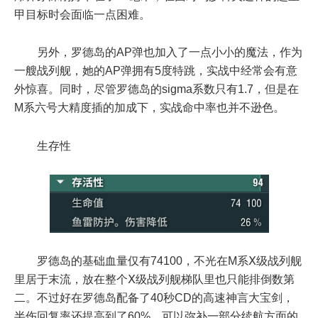
甲目标时会面临一点困难。
另外，罗德岛的AP弹也加入了一点小小的魔法，作为
一艘战列舰，她的AP弹拥有5度特跳，实战中经常会有意
外惊喜。同时，尽管罗德岛的sigma系数只有1.7，但是在
M系六号大精度插的加成下，实战命中率也并不逊色。
生存性
罗德岛的基础血量仅有74100，不光在M系Ⅹ级战列舰
里居于末流，放在整个Ⅹ级战列舰梯队里也只能排倒数第
二。不过好在罗德岛配备了40秒CD的高速神言大宝剑，
半伤回复率还提高到了60%，可以弥补一部分续航方面的