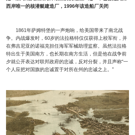
西岸唯一的核潜艇建造厂，1996年该造船厂关闭
1861年萨姆特堡的一声炮响，给美国带来了南北战
争。内战爆发时，60岁的法拉格特仅仅获得上校军衔，并
在弗吉尼亚的诺福克担任海军军械助理监察。虽然法拉格
特出生于美国南方，也长期在南方生活，但是他在战争前
夕就公开表达对联邦政府的忠诚，反对分裂，并且声称“一
个人应把对国旗的忠诚置于对所在州的忠诚之上。”