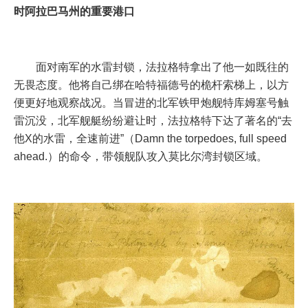
时阿拉巴马州的重要港口
面对南军的水雷封锁，法拉格特拿出了他一如既往的
无畏态度。他将自己绑在哈特福德号的桅杆索梯上，以方
便更好地观察战况。当冒进的北军铁甲炮舰特库姆塞号触
雷沉没，北军舰艇纷纷避让时，法拉格特下达了著名的“去
他X的水雷，全速前进”（Damn the torpedoes, full speed
ahead.）的命令，带领舰队攻入莫比尔湾封锁区域。