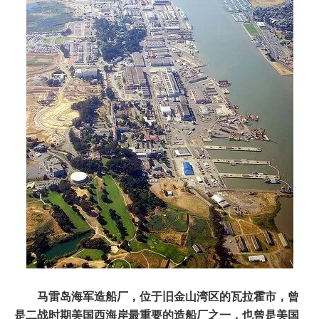
马雷岛海军造船厂，位于旧金山湾区的瓦拉霍市，曾
是二战时期美国西海岸最重要的造船厂之一，也曾是美国