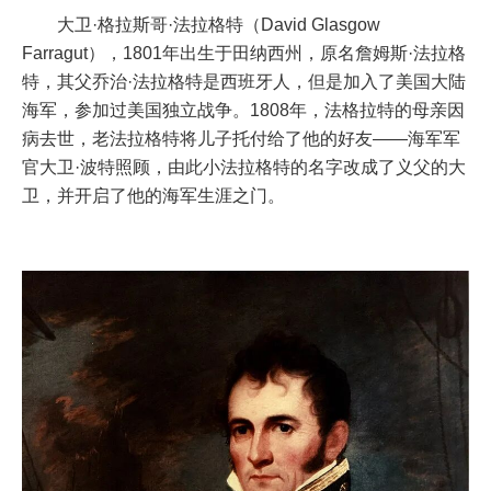
大卫·格拉斯哥·法拉格特（David Glasgow
Farragut），1801年出生于田纳西州，原名詹姆斯·法拉格
特，其父乔治·法拉格特是西班牙人，但是加入了美国大陆
海军，参加过美国独立战争。1808年，法格拉特的母亲因
病去世，老法拉格特将儿子托付给了他的好友——海军军
官大卫·波特照顾，由此小法拉格特的名字改成了义父的大
卫，并开启了他的海军生涯之门。