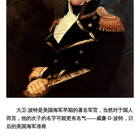
大卫·波特是美国海军早期的著名军官，当然对于国人
而言，他的次子的名字可能更有名气——威廉·D·波特，日
后的美国海军准将