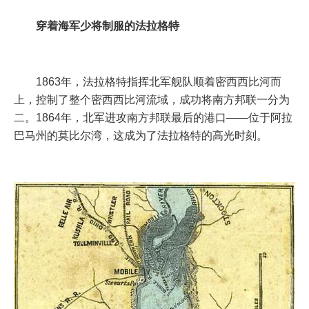
穿着海军少将制服的法拉格特
1863年，法拉格特指挥北军舰队顺着密西西比河而
上，控制了整个密西西比河流域，成功将南方邦联一分为
二。1864年，北军进攻南方邦联最后的港口——位于阿拉
巴马州的莫比尔湾，这成为了法拉格特的高光时刻。