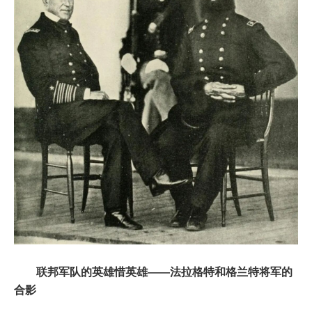
联邦军队的英雄惜英雄——法拉格特和格兰特将军的
合影