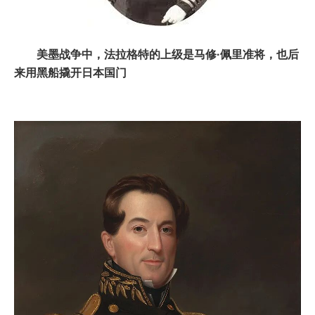
美墨战争中，法拉格特的上级是马修·佩里准将，也后
来用黑船撬开日本国门