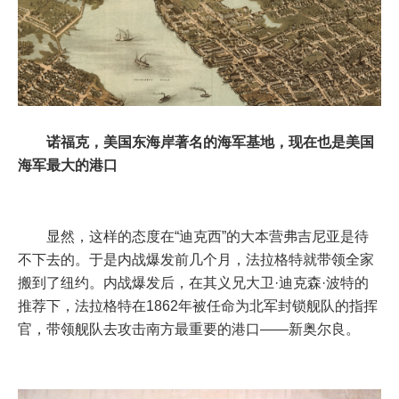
诺福克，美国东海岸著名的海军基地，现在也是美国
海军最大的港口
显然，这样的态度在“迪克西”的大本营弗吉尼亚是待
不下去的。于是内战爆发前几个月，法拉格特就带领全家
搬到了纽约。内战爆发后，在其义兄大卫·迪克森·波特的
推荐下，法拉格特在1862年被任命为北军封锁舰队的指挥
官，带领舰队去攻击南方最重要的港口——新奥尔良。