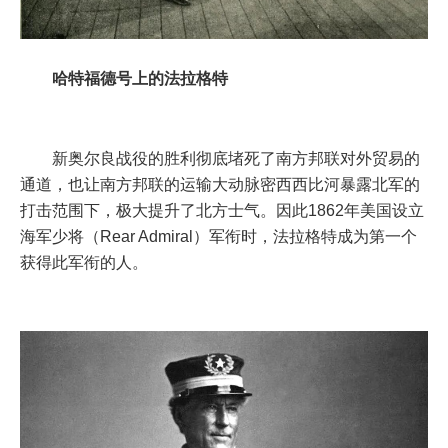
哈特福德号上的法拉格特
新奥尔良战役的胜利彻底堵死了南方邦联对外贸易的
通道，也让南方邦联的运输大动脉密西西比河暴露北军的
打击范围下，极大提升了北方士气。因此1862年美国设立
海军少将（Rear Admiral）军衔时，法拉格特成为第一个
获得此军衔的人。