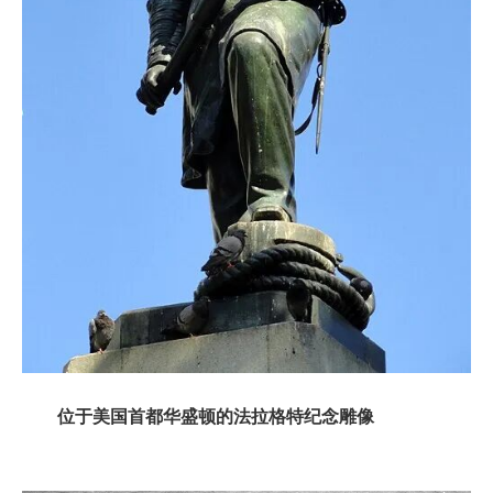
位于美国首都华盛顿的法拉格特纪念雕像