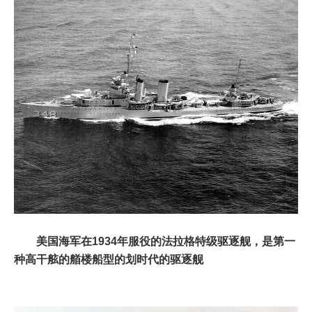
美国海军在1934年服役的法拉格特级驱逐舰，是第一
种高干舷的艏楼船型的划时代的驱逐舰