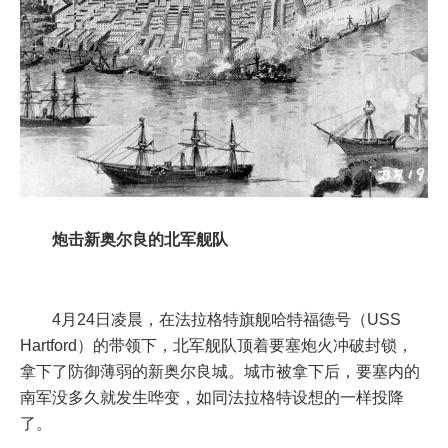
炮击新奥尔良的北军舰队
4月24日凌晨，在法拉格特旗舰
哈特福德号
（USS
Hartford）的带领下，北军舰队顶着要塞炮火冲破封锁，
拿下了防御薄弱的新奥尔良城。城市被拿下后，要塞内的
南军没多久就发生哗变，如同法拉格特设想的一样投降
了。