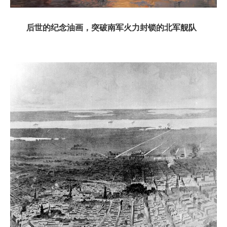
后世的纪念油画，突破南军火力封锁的北军舰队