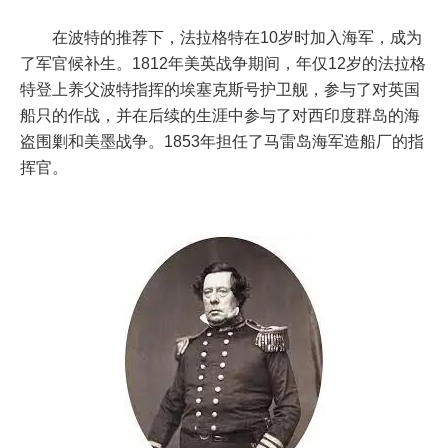
在波特的推荐下，法拉格特在10岁时加入海军，成为
了军官候补生。1812年美英战争期间，年仅12岁的法拉格
特登上养父波特指挥的
埃塞克斯号
护卫舰，参与了对英国
船只的作战，并在后续的生涯中参与了对西印度群岛的海
盗围剿和美墨战争。1853年担任了马雷岛海军造船厂的指
挥官。