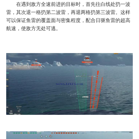
在遇到敌方全速前进的目标时，首先往白线处扔一波
雷，其次退一格扔第二波雷，再退两格扔第三波雷。这样
可以保证鱼雷的覆盖面与密集程度，配合日驱鱼雷的超高
航速，使敌方无处可逃。