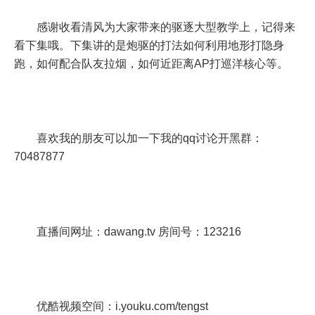
感谢收看清风为大家带来的驱逐大型教学上，记得来
看下集哦。下集讲的是炮驱的打法如何利用地形打隐身
跑，如何配合队友拉烟，如何近距离AP打巡洋核心等。
喜欢我的朋友可以加一下我的qq讨论开黑群：
70487877
直播间网址：dawang.tv 房间号：123216
优酷视频空间：i.youku.com/tengst