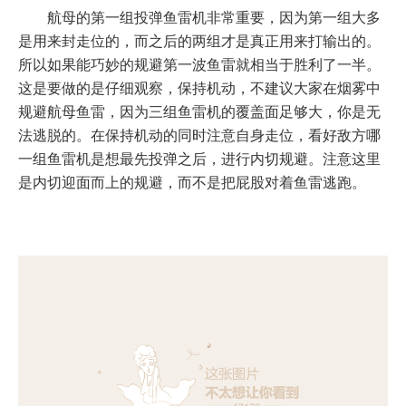
航母的第一组投弹鱼雷机非常重要，因为第一组大多
是用来封走位的，而之后的两组才是真正用来打输出的。
所以如果能巧妙的规避第一波鱼雷就相当于胜利了一半。
这是要做的是仔细观察，保持机动，不建议大家在烟雾中
规避航母鱼雷，因为三组鱼雷机的覆盖面足够大，你是无
法逃脱的。在保持机动的同时注意自身走位，看好敌方哪
一组鱼雷机是想最先投弹之后，进行内切规避。注意这里
是内切迎面而上的规避，而不是把屁股对着鱼雷逃跑。