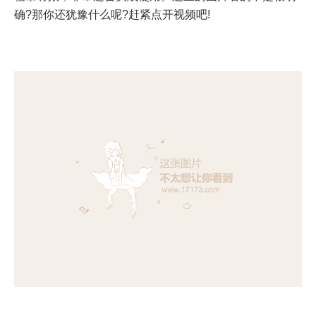
确?那你还犹豫什么呢?赶紧点开视频吧!