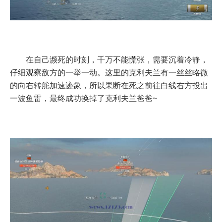
在自己濒死的时刻，千万不能慌张，需要沉着冷静，
仔细观察敌方的一举一动。这里的克利夫兰有一丝丝略微
的向右转舵加速迹象，所以果断在死之前往白线右方投出
一波鱼雷，最终成功换掉了克利夫兰爸爸~