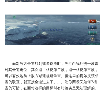
面对敌方全速战列或者巡洋时，先往白线处扔一波雷
封其全速走位，其次退半格扔第二波，退一格扔第三波，
可以有效地防止敌方减速规避鱼雷。但这里的提尔皮茨相
当的耿直，就直接全速过去了。。。吃你两发又如何?相
当的可惜，在面对这样的目标时有时确实是无法理解的。