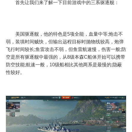
首先让我们来了解一下目前游戏中的三系驱逐舰：
美国驱逐舰，他的特色是5项全能，血量中等;炮击不
弱，装填时间贼快，但输出远程目标时抛物线较高，炮弹
飞行时间较长;鱼雷攻击不弱，但鱼雷航速慢，伤害一般;防
空是所有驱逐舰中最强的，从8级本森C船体开始可以携带
防空技能;航速一般，10级船相比其他两系是最慢的;隐蔽
性较好。