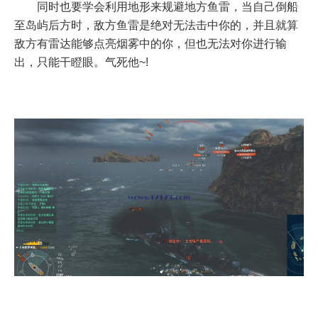
同时也要学会利用地形来规避地方鱼雷，当自己倒船
至岛屿后方时，敌方鱼雷是绝对无法击中你的，并且就算
敌方有雷达能够点亮烟雾中的你，但也无法对你进行输
出，只能干瞪眼。气死他~!