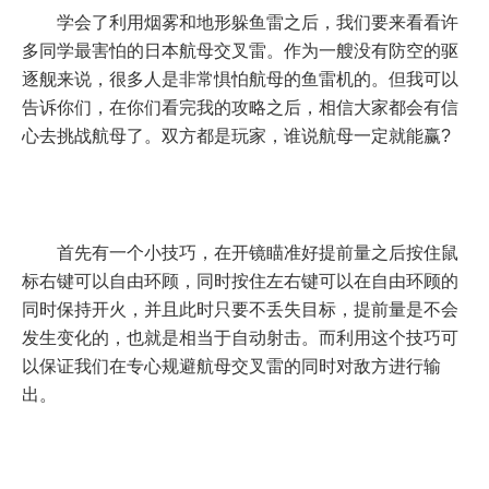
学会了利用烟雾和地形躲鱼雷之后，我们要来看看许
多同学最害怕的日本航母交叉雷。作为一艘没有防空的驱
逐舰来说，很多人是非常惧怕航母的鱼雷机的。但我可以
告诉你们，在你们看完我的攻略之后，相信大家都会有信
心去挑战航母了。双方都是玩家，谁说航母一定就能赢?
首先有一个小技巧，在开镜瞄准好提前量之后按住鼠
标右键可以自由环顾，同时按住左右键可以在自由环顾的
同时保持开火，并且此时只要不丢失目标，提前量是不会
发生变化的，也就是相当于自动射击。而利用这个技巧可
以保证我们在专心规避航母交叉雷的同时对敌方进行输
出。