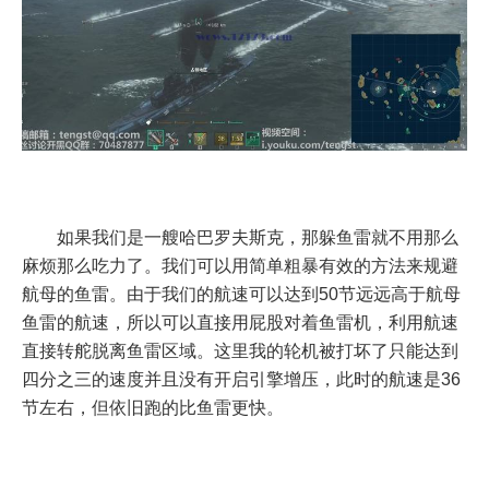
如果我们是一艘哈巴罗夫斯克，那躲鱼雷就不用那么
麻烦那么吃力了。我们可以用简单粗暴有效的方法来规避
航母的鱼雷。由于我们的航速可以达到50节远远高于航母
鱼雷的航速，所以可以直接用屁股对着鱼雷机，利用航速
直接转舵脱离鱼雷区域。这里我的轮机被打坏了只能达到
四分之三的速度并且没有开启引擎增压，此时的航速是36
节左右，但依旧跑的比鱼雷更快。