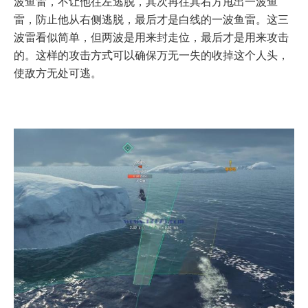
波鱼雷，不让他往左逃脱，其次再往其右方甩出一波鱼
雷，防止他从右侧逃脱，最后才是白线的一波鱼雷。这三
波雷看似简单，但两波是用来封走位，最后才是用来攻击
的。这样的攻击方式可以确保万无一失的收掉这个人头，
使敌方无处可逃。