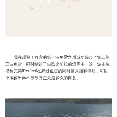
我在规避了敌方的第一波鱼雷之后成功躲过了第二第
三波鱼雷，同时绕进了自己之前拉的烟雾中。这一波走位
堪称完美!Perfect!在躲过鱼雷的同时进入烟雾停船，可以
继续输出而不被敌方点亮是多么的惬意。