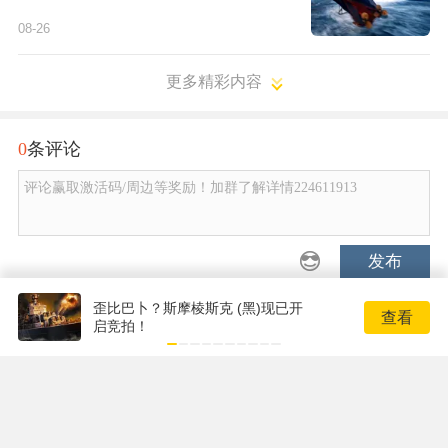
08-26
更多精彩内容
0
条评论
评论赢取激活码/周边等奖励！加群了解详情224611913
发布
歪比巴卜？斯摩棱斯克 (黑)现已开
查看
启竞拍！
Copyright © 2001-2017 17173.com