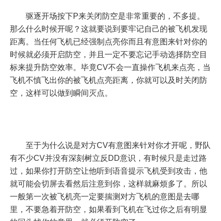
驱逐开场按下P来关闭防空是非常重要的，不多提。
那么什么时候开呢？这就要说到要牢记自己的被飞机发现
距离。当任何飞机已经强制点亮你而且有意图来针对你的
时候就必须开启防空，并且一定不要忘记手动选择防空目
标来提升防空效率。毕竟CV不会一直操作飞机来点亮，当
飞机不慎飞出你的被飞机点亮距离，你就可以及时关闭防
空，这样可以做到瞬间灭点。
至于为什么说是对方CV有意图来针对你才开呢，野队
有不少CV并没有深刻树立反DD意识，有时候只是走过路
过，如果你打开防空让他听到语音提示飞机受到攻击，他
就可能会切屏去看然后注意到你，这样就麻烦多了。所以
一般第一次被飞机亮一定要揣测对方飞机的意图是去哪
里，不要急着开防空，如果看到飞机在飞过你之后有明显