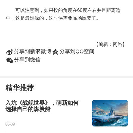
可以注意到，如果投的角度在60度左右并且距离适
中，这是最难躲的，这时候需要临场应变了。
【编辑：网络】
t
z
分享到新浪微博
分享到QQ空间
w
分享到微信
精华推荐
入坑《战舰世界》，萌新如何
选择自己的煤炭船
06-09