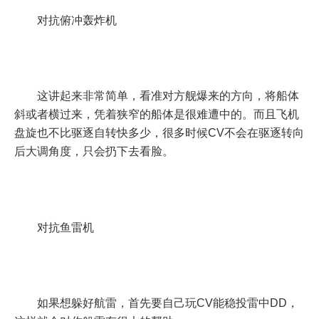
对抗俯冲轰炸机
这讲起来非常简单，看准对方舰爆来的方向，将船体
斜或者横过来，凭着狭窄的船体是很难遭中的。而且飞机
盘旋也不比驱逐自转快多少，很多时候CV不会在驱逐转向
后大调角度，只会扔下去看脸。
对抗鱼雷机
如果想躲好航雷，首先要自己玩CV能稳投雷中DD，