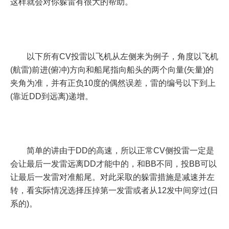
这样就会对你躲雷有很大的帮助。
以下所有CV投雷以飞机从左侧来为例子，角度以飞机
(航雷)前进(俯冲)方向和船尾指向船头的两个向量(矢量)的
夹角为准，并有正负10度的偶然误差，雷的编号以下到上
(靠近DD到远离)递增。
简单的讲由于DD的高速，所以正常CV侧投雷一定是
会让最后一发雷远离DD才能中的，和BB不同，投BB可以
让最后一发雷对准船尾。对此采取的躲雷措施是减速并左
转，看实际情况选择压掉第一发雷或者从12发中间穿过(日
系的)。