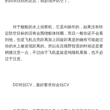
的回头找你的意思，就必须开防空了。
对于舰船的水上侦察机，它是AI操作的，如果没有特
定防空目标的话将会围绕船体转圈，而且一般你还不会看
到他，但是飞机点亮距离加上回旋距离是的确有可能超过
你的水上被发现距离的。所以在压视野投雷的时候还是要
稍微注意一点，不过由于飞机盘旋是纯随机看脸，也不必
过于注意。
DD对抗CV，最好要求你会玩CV