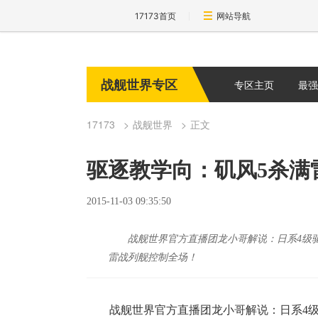
17173首页
网站导航
战舰世界专区
专区主页
最强
17173
战舰世界
正文
驱逐教学向：矶风5杀满
2015-11-03 09:35:50
战舰世界官方直播团龙小哥解说：日系4级
雷战列舰控制全场！
战舰世界官方直播团龙小哥解说：日系4