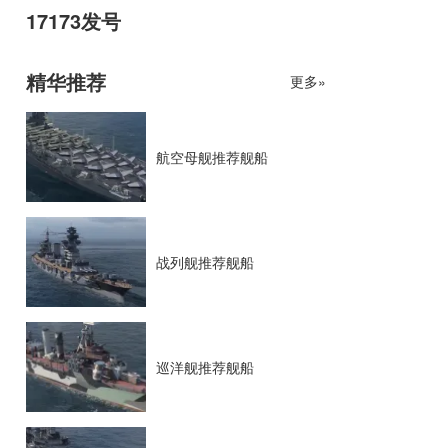
17173发号
精华推荐
更多»
航空母舰推荐舰船
战列舰推荐舰船
巡洋舰推荐舰船