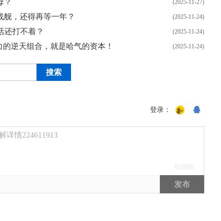
母？
(2025-11-27)
战舰，还得再等一年？
(2025-11-24)
活还打不着？
(2025-11-24)
与火力的逆天组合，就是哈气的资本！
(2025-11-24)
登录：
224611913
0
/2000
发布