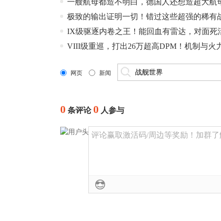
一艘航母都造不明白，德国人还想造超大航
极致的输出证明一切！错过这些超强的稀有
IX级驱逐内卷之王！能回血有雷达，对面死
VIII级重巡，打出26万超高DPM！机制
网页
新闻
0
0
条评论
人参与
评论赢取激活码/周边等奖励！加群了解详情