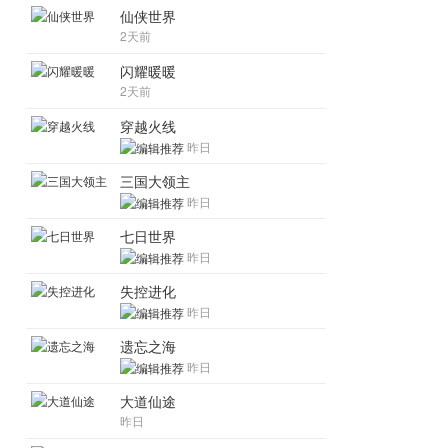
仙侠世界
2天前
闪耀暖暖
2天前
穿越火线
昨日
三国大领主
昨日
七日世界
昨日
失控进化
昨日
遗忘之海
昨日
大道仙途
昨日