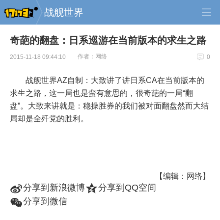
战舰世界
奇葩的翻盘：日系巡游在当前版本的求生之路
作者：网络
2015-11-18 09:44:10
0
战舰世界AZ自制：大致讲了讲日系CA在当前版本的
求生之路，这一局也是蛮有意思的，很奇葩的一局“翻
盘”。大致来讲就是：稳操胜券的我们被对面翻盘然而大结
局却是全歼党的胜利。
【编辑：网络】
t
z
分享到新浪微博
分享到QQ空间
w
分享到微信