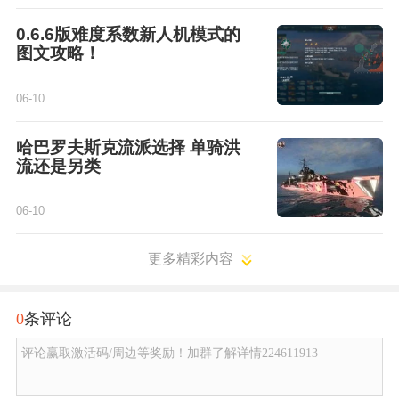
0.6.6版难度系数新人机模式的
图文攻略！
06-10
哈巴罗夫斯克流派选择 单骑洪
流还是另类
06-10
更多精彩内容
0
条评论
评论赢取激活码/周边等奖励！加群了解详情224611913