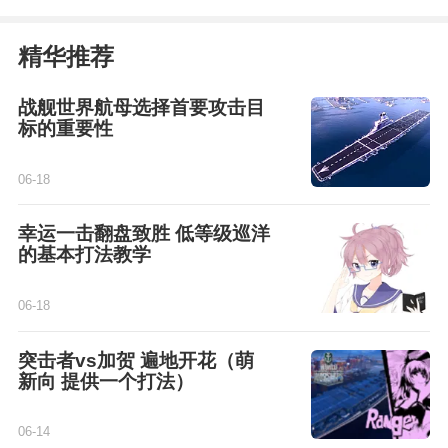
精华推荐
战舰世界航母选择首要攻击目
标的重要性
06-18
幸运一击翻盘致胜 低等级巡洋
的基本打法教学
06-18
突击者vs加贺 遍地开花（萌
新向 提供一个打法）
06-14