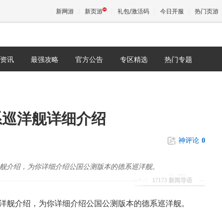
新网游
新页游
礼包/激活码
今日开服
热门页游
资讯
最强攻略
官方公告
专区精选
热门专题
魔兽
天堂
系巡洋舰详细介绍
王权与
神评论
0
洋舰介绍，为你详细介绍公国公测版本的德系巡洋舰。
17173 新闻导语
巡洋舰介绍，为你详细介绍公国公测版本的德系巡洋舰。