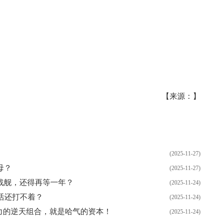
【来源：】
17周年庆典 争霸赛大区火
爆开启
(2025-11-27)
母？
(2025-11-27)
战舰，还得再等一年？
(2025-11-24)
活还打不着？
(2025-11-24)
与火力的逆天组合，就是哈气的资本！
(2025-11-24)