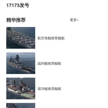
17173发号
精华推荐
更多»
航空母舰推荐舰船
战列舰推荐舰船
巡洋舰推荐舰船