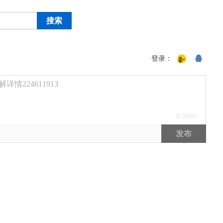
登录：
224611913
0
/2000
发布