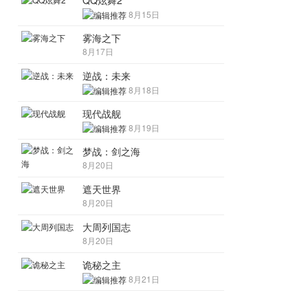
QQ炫舞2
8月15日
雾海之下
8月17日
逆战：未来
8月18日
现代战舰
8月19日
梦战：剑之海
8月20日
遮天世界
8月20日
大周列国志
8月20日
诡秘之主
8月21日