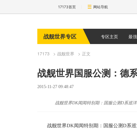
17173首页
网站导航
战舰世界专区
专区主页
最强
17173
战舰世界
正文
战舰世界国服公测：德
2015-11-27 09:48:47
战舰世界DK闻闻特别期：国服公测D系巡
战舰世界DK闻闻特别期：国服公测D系