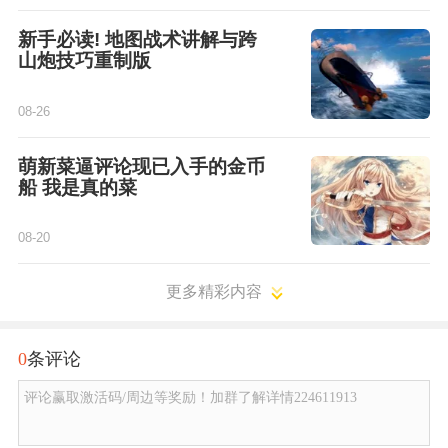
新手必读! 地图战术讲解与跨
山炮技巧重制版
08-26
萌新菜逼评论现已入手的金币
船 我是真的菜
08-20
更多精彩内容
0
条评论
评论赢取激活码/周边等奖励！加群了解详情224611913