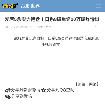
战舰世界
爱宕5杀实力翻盘！日系8级重巡20万爆炸输出
作者：网络
2015-12-01 09:38:15
0
战舰世界玩家自制：日系8级金币巡洋舰爱宕精彩战
斗视频鉴赏；
【编辑：网络】
t
z
分享到新浪微博
分享到QQ空间
w
分享到微信