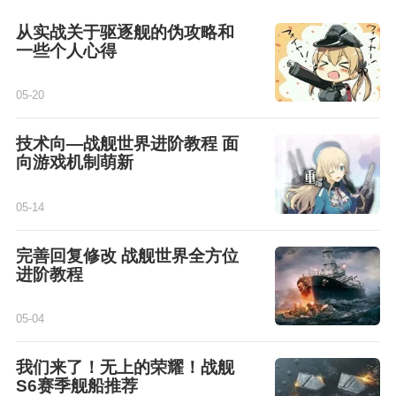
从实战关于驱逐舰的伪攻略和
一些个人心得
05-20
技术向—战舰世界进阶教程 面
向游戏机制萌新
05-14
完善回复修改 战舰世界全方位
进阶教程
05-04
我们来了！无上的荣耀！战舰
S6赛季舰船推荐