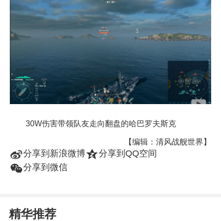
30W伤害带领队友走向翻盘的哈巴罗夫斯克
【编辑：清风战舰世界】
t
z
分享到新浪微博
分享到QQ空间
w
分享到微信
精华推荐