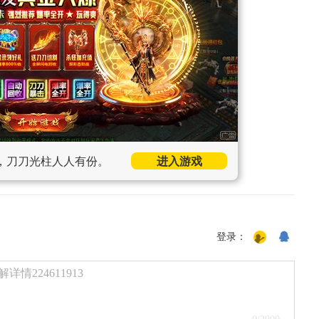
，刀刀光柱人人有份。
进入游戏
登录：
224611913