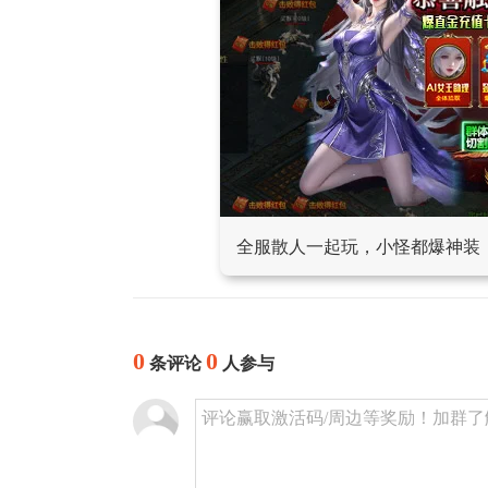
全服散人一起玩，小怪都爆神装
0
0
条评论
人参与
评论赢取激活码/周边等奖励！加群了解详情