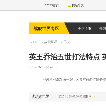
17173首页
网站导航
战舰世界专区
专区主页
最强
17173
战舰世界
正文
英王乔治五世打法特点 
2017-09-10 14:26:29
战舰英战新坑第一期，如果可以的话请你慢
战舰世界
2025-11-28 07:00:00 假日季