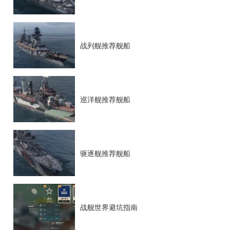
战列舰推荐舰船
巡洋舰推荐舰船
驱逐舰推荐舰船
战舰世界避坑指南