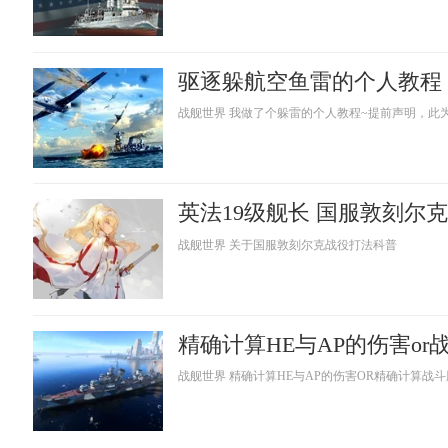
战舰世界 我做了个躲雷的个人教程~提前声明，此
英法19级舰长 国服敦刻尔
战舰世界 关于国服敦刻尔克战役打法科普
精确计算HE与AP的伤害or
战舰世界 精确计算HE与AP的伤害OR精确计算战