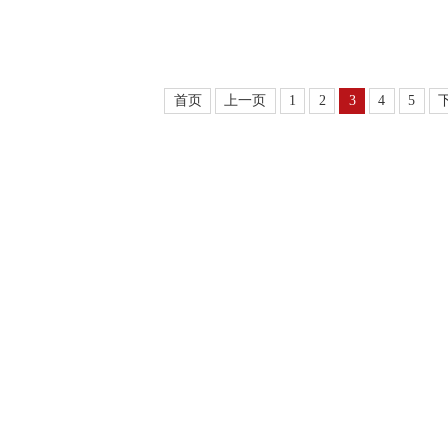
首页
上一页
1
2
3
4
5