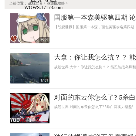
当前位置：
战舰世界
> 驱逐舰攻略 >
WOWS.17173.com
【战舰世界】国服第一本森，面包美驱攻略第四期
战舰世界 大拿：你让我怎么抗？？ 能忍能战岛风
对面的东云你怎么了? 5杀
战舰世界 对面的东云你怎么了? 5杀白露实力翻盘!