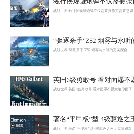
独行侠规避炮弹不仅需要操
战舰世界 独行侠规避炮弹不仅需要操作更需要意识
“驱逐杀手”Z52 烟雾与水
战舰世界“驱逐杀手”Z52 烟雾与水听的完美配合
英国6级勇敢号 看对面愿不
战舰世界 英国6级勇敢号 看对面愿不愿意给你面子
著名“平甲板”型 4级驱逐
战舰世界 著名“平甲板”型 4级驱逐之王：克莱姆森