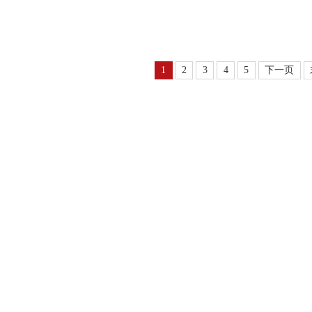
1
2
3
4
5
下一页